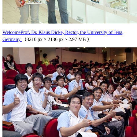
WelcomeProf. Dr. Klaus Dicke, Rector, the University of Jena,
Germany
（3216 px × 2136 px、2.97 MB ）