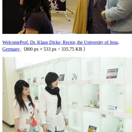
WelcomeProf. Dr. Klaus Dicke, Rector, the University of Jena,
Germany
（800 px × 533 px、335.75 KB ）