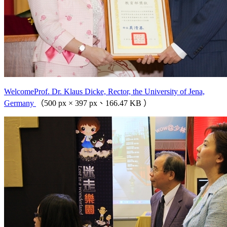
WelcomeProf. Dr. Klaus Dicke, Rector, the University of Jena,
Germany
（500 px × 397 px、166.47 KB ）