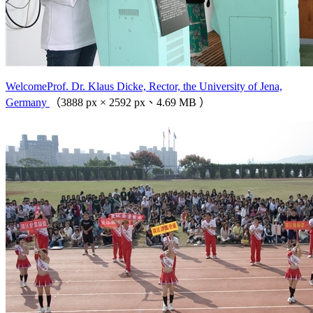
WelcomeProf. Dr. Klaus Dicke, Rector, the University of Jena,
Germany
（3888 px × 2592 px、4.69 MB ）