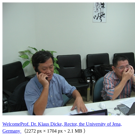
WelcomeProf. Dr. Klaus Dicke, Rector, the University of Jena,
Germany
（2272 px × 1704 px、2.1 MB ）