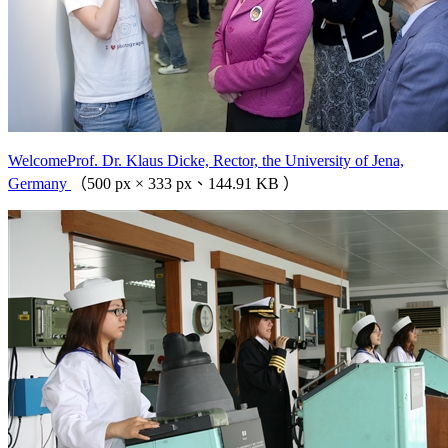
WelcomeProf. Dr. Klaus Dicke, Rector, the University of Jena,
Germany
（500 px × 333 px、144.91 KB ）