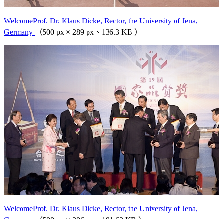
WelcomeProf. Dr. Klaus Dicke, Rector, the University of Jena,
Germany
（500 px × 289 px、136.3 KB ）
WelcomeProf. Dr. Klaus Dicke, Rector, the University of Jena,