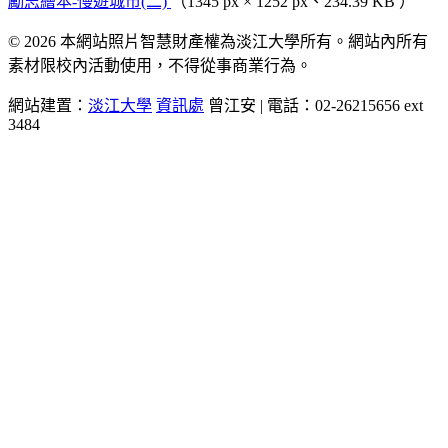
勵志繪本-慢遊城市(二)
（1345 px × 1252 px、234.39 KB ）
© 2026 本網站照片智慧財產權為淡江大學所有。網站內所有
素材限校內活動使用，不得從事商業行為。
網站建置：
淡江大學
資訊處
曾江安 | 電話：02-26215656 ext
3484