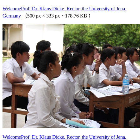
WelcomeProf. Dr. Klaus Dicke, Rector, the University of Jena,
Germany
（500 px × 333 px、178.76 KB ）
WelcomeProf. Dr. Klaus Dicke, Rector, the University of Jena,