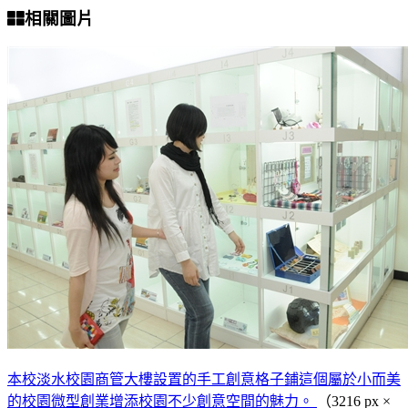
相關圖片
本校淡水校園商管大樓設置的手工創意格子鋪這個屬於小而美
的校園微型創業增添校園不少創意空間的魅力。
（3216 px ×