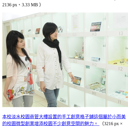
2136 px、3.33 MB ）
本校淡水校園商管大樓設置的手工創意格子鋪這個屬於小而美
的校園微型創業增添校園不少創意空間的魅力。
（3216 px ×