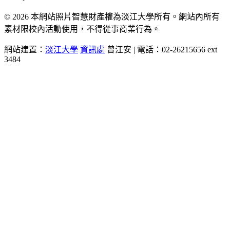
© 2026 本網站照片智慧財產權為淡江大學所有。網站內所有
素材限校內活動使用，不得從事商業行為。
網站建置：
淡江大學
資訊處
曾江安 | 電話：02-26215656 ext
3484