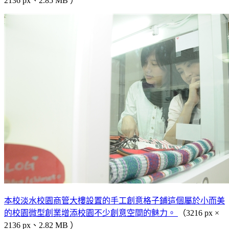
2136 px、2.85 MB ）
本校淡水校園商管大樓設置的手工創意格子鋪這個屬於小而美
的校園微型創業增添校園不少創意空間的魅力。
（3216 px ×
2136 px、2.82 MB ）