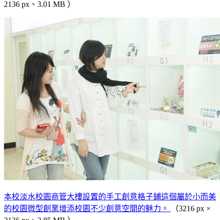
2136 px、3.01 MB ）
本校淡水校園商管大樓設置的手工創意格子鋪這個屬於小而美
的校園微型創業增添校園不少創意空間的魅力。
（3216 px ×