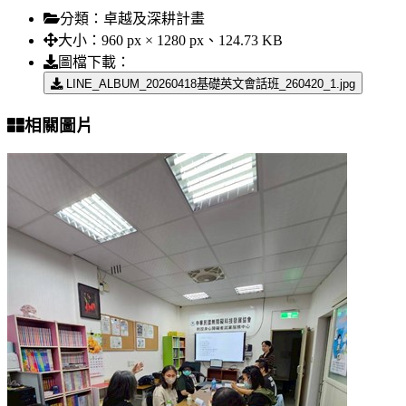
分類：
卓越及深耕計畫
大小：
960 px × 1280 px、124.73 KB
圖檔下載：
LINE_ALBUM_20260418基礎英文會話班_260420_1.jpg
相關圖片