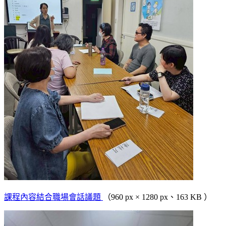
課程內容結合職場會話議題
（960 px × 1280 px、163 KB ）