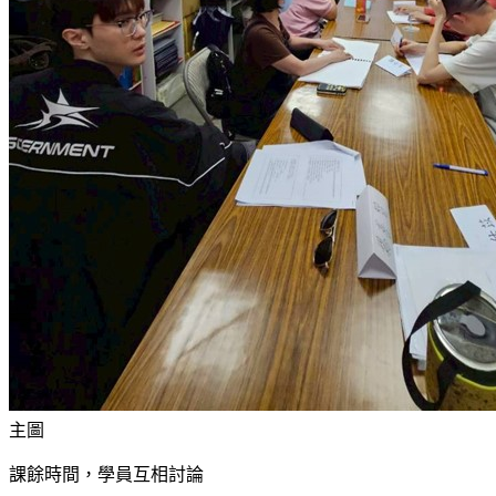
主圖
課餘時間，學員互相討論