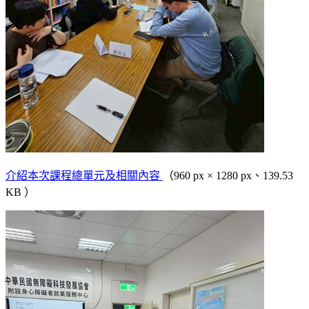
介紹本次課程總單元及相關內容
（960 px × 1280 px、139.53
KB ）