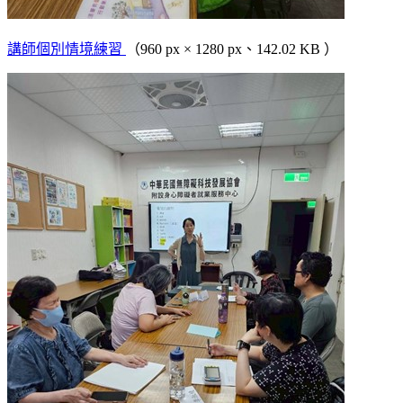
講師個別情境練習
（960 px × 1280 px、142.02 KB ）