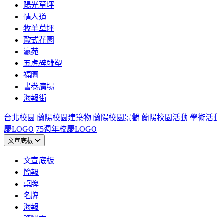
陽光草坪
情人道
牧羊草坪
歐式花園
瀛苑
五虎碑雕塑
福園
書卷廣場
海報街
台北校園
蘭陽校園建築物
蘭陽校園景觀
蘭陽校園活動
學術活
慶LOGO
75週年校慶LOGO
文宣底板
文宣底板
簡報
桌牌
名牌
海報