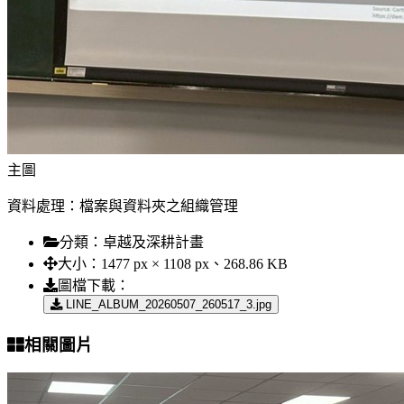
主圖
資料處理：檔案與資料夾之組織管理
分類：
卓越及深耕計畫
大小：
1477 px × 1108 px、268.86 KB
圖檔下載：
LINE_ALBUM_20260507_260517_3.jpg
相關圖片