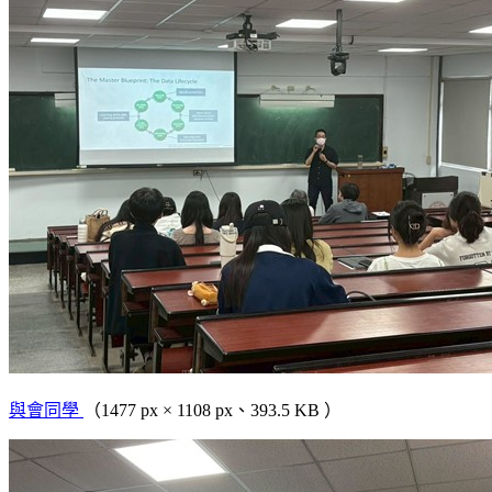
與會同學
（1477 px × 1108 px、393.5 KB ）