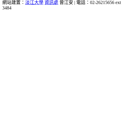
網站建置：
淡江大學
資訊處
曾江安 | 電話：02-26215656 ext
3484