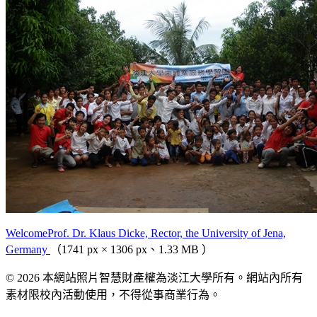
WelcomeProf. Dr. Klaus Dicke, Rector, the University of Jena,
Germany
（1741 px × 1306 px、1.33 MB ）
© 2026 本網站照片智慧財產權為淡江大學所有。網站內所有
素材限校內活動使用，不得從事商業行為。