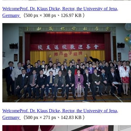
WelcomeProf. Dr. Klaus Dicke, Rector, the University of Jena,
Germany
（500 px × 308 px、126.97 KB ）
WelcomeProf. Dr. Klaus Dicke, Rector, the University of Jena,
Germany
（500 px × 271 px、142.83 KB ）