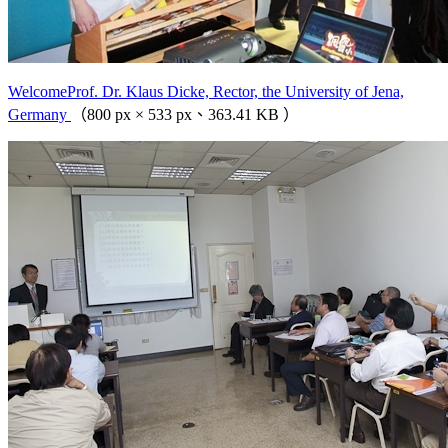
WelcomeProf. Dr. Klaus Dicke, Rector, the University of Jena,
Germany
（800 px × 533 px、363.41 KB ）