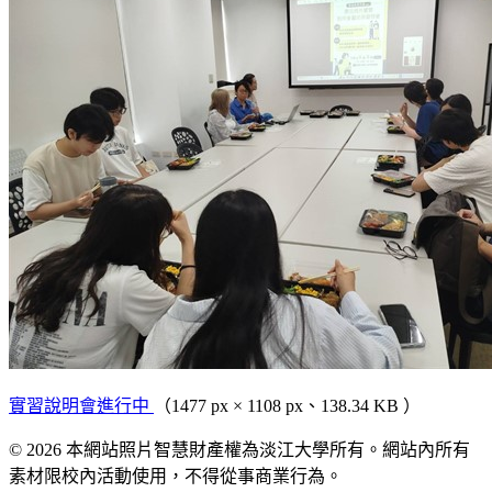
實習說明會進行中
（1477 px × 1108 px、138.34 KB ）
© 2026 本網站照片智慧財產權為淡江大學所有。網站內所有
素材限校內活動使用，不得從事商業行為。