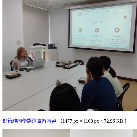
倪筠雅同學講述實習內容
（1477 px × 1108 px、72.96 KB ）