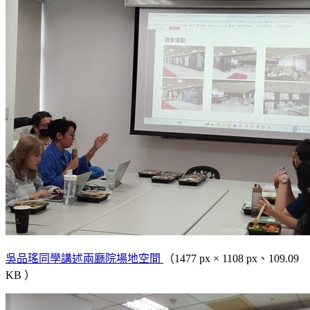
吳品瑤同學講述兩廳院場地空間
（1477 px × 1108 px、109.09
KB ）