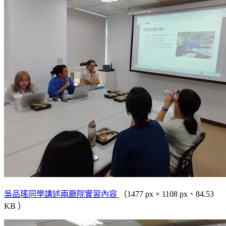
吳品瑤同學講述兩廳院實習內容
（1477 px × 1108 px、84.53
KB ）