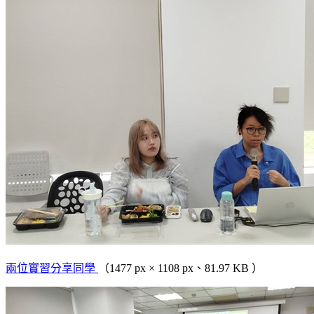
兩位實習分享同學
（1477 px × 1108 px、81.97 KB ）