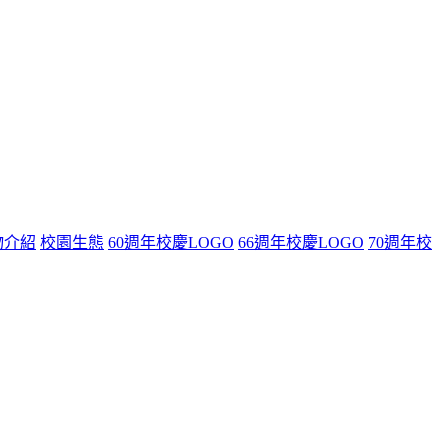
物介紹
校園生態
60週年校慶LOGO
66週年校慶LOGO
70週年校