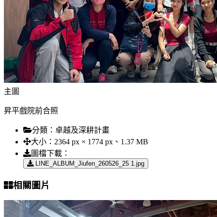
主圖
昇平戲院前合照
分類：
卓越及深耕計畫
大小：
2364 px × 1774 px、1.37 MB
圖檔下載：
LINE_ALBUM_Jiufen_260526_25 1.jpg
相關圖片