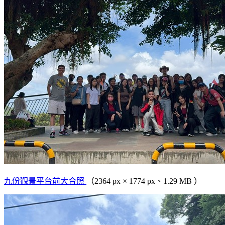
九份觀景平台前大合照
（2364 px × 1774 px、1.29 MB ）