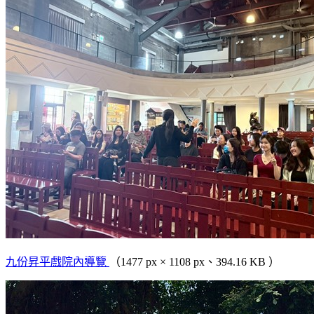
九份昇平戲院內導覽
（1477 px × 1108 px、394.16 KB ）