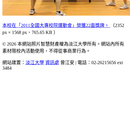
本校在「2011全國大專校院運動會」榮獲22面獎牌。
（2352
px × 1568 px、765.65 KB ）
© 2026 本網站照片智慧財產權為淡江大學所有。網站內所有
素材限校內活動使用，不得從事商業行為。
網站建置：
淡江大學
資訊處
曾江安 | 電話：02-26215656 ext
3484