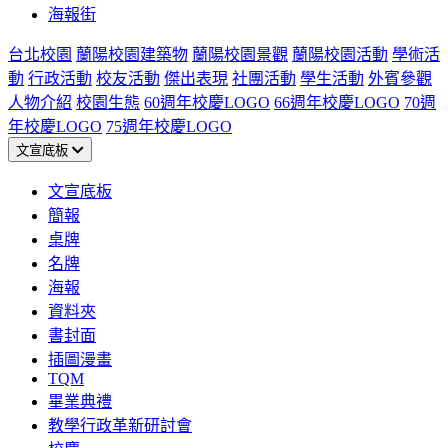
海報街
台北校園
蘭陽校園建築物
蘭陽校園景觀
蘭陽校園活動
學術活
動
行政活動
校友活動
傑出表現
社團活動
學生活動
外賓參觀
人物介紹
校園生態
60週年校慶LOGO
66週年校慶LOGO
70週
年校慶LOGO
75週年校慶LOGO
文宣底板
文宣底板
簡報
桌牌
名牌
海報
資料夾
書封面
插圖漫畫
TQM
畢業典禮
教學行政革新研討會