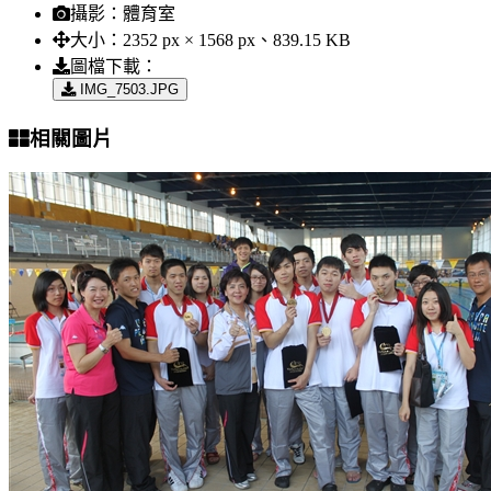
攝影：
體育室
大小：
2352 px × 1568 px、839.15 KB
圖檔下載：
IMG_7503.JPG
相關圖片