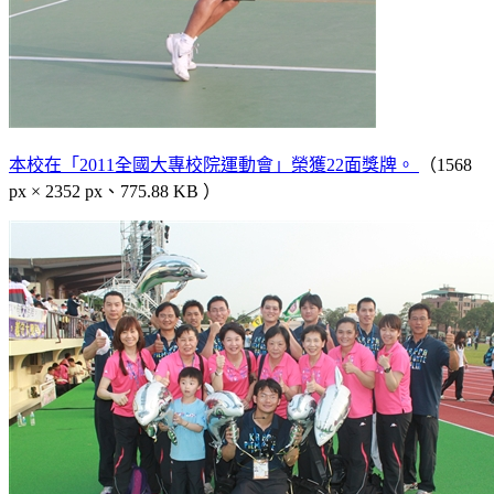
本校在「2011全國大專校院運動會」榮獲22面獎牌。
（1568
px × 2352 px、775.88 KB ）