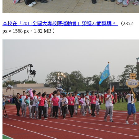
本校在「2011全國大專校院運動會」榮獲22面獎牌。
（2352
px × 1568 px、1.82 MB ）