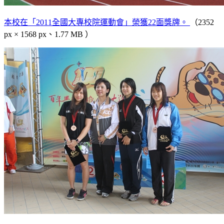
本校在「2011全國大專校院運動會」榮獲22面獎牌。
（2352
px × 1568 px、1.77 MB ）