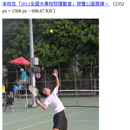
本校在「2011全國大專校院運動會」榮獲22面獎牌。
（2352
px × 1568 px、698.67 KB ）