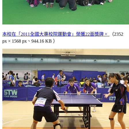
本校在「2011全國大專校院運動會」榮獲22面獎牌。
（2352
px × 1568 px、944.16 KB ）