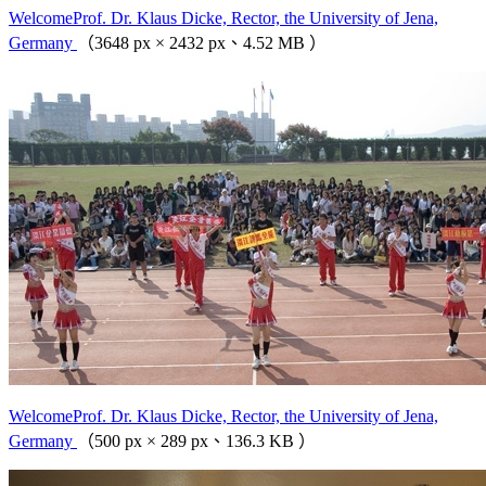
WelcomeProf. Dr. Klaus Dicke, Rector, the University of Jena,
Germany
（3648 px × 2432 px、4.52 MB ）
WelcomeProf. Dr. Klaus Dicke, Rector, the University of Jena,
Germany
（500 px × 289 px、136.3 KB ）