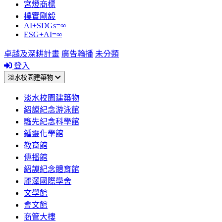
宮燈商標
樸實剛毅
AI+SDGs=∞
ESG+AI=∞
卓越及深耕計畫
廣告輪播
未分類
登入
淡水校園建築物
淡水校園建築物
紹謨紀念游泳館
騮先紀念科學館
鍾靈化學館
教育館
傳播館
紹謨紀念體育館
麗澤國際學舍
文學館
會文館
商管大樓