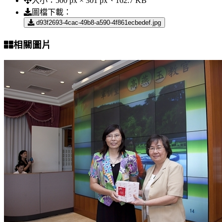
大小：
500 px × 301 px、162.7 KB
圖檔下載：
d93f2693-4cac-49b8-a590-4f861ecbedef.jpg
相關圖片