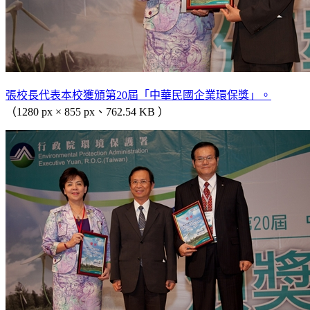
張校長代表本校獲頒第20屆「中華民國企業環保獎」。
（1280 px × 855 px、762.54 KB ）