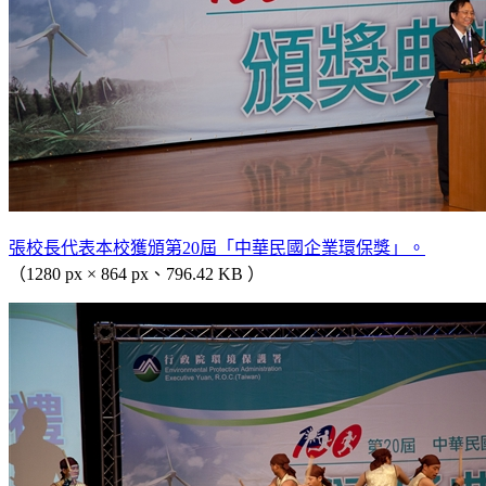
張校長代表本校獲頒第20屆「中華民國企業環保獎」。
（1280 px × 864 px、796.42 KB ）