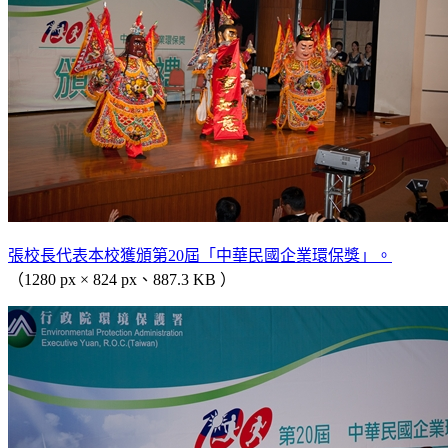
張校長代表本校獲頒第20屆「中華民國企業環保獎」。
（1280 px × 824 px、887.3 KB ）