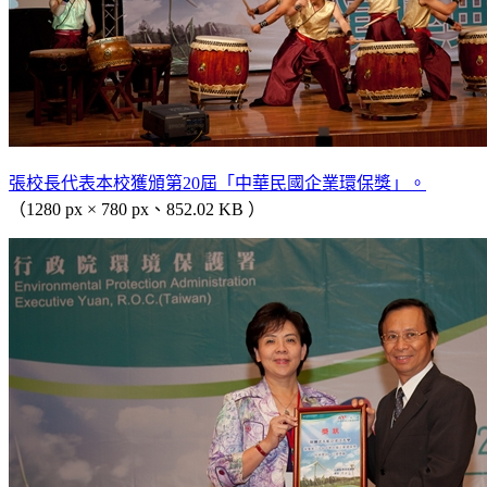
張校長代表本校獲頒第20屆「中華民國企業環保獎」。
（1280 px × 780 px、852.02 KB ）