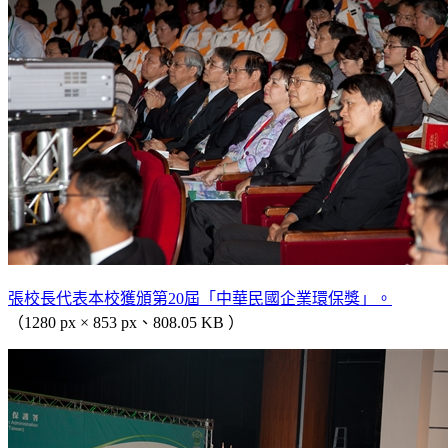
張校長代表本校獲頒第20屆「中華民國企業環保獎」。
（1280 px × 853 px、808.05 KB ）