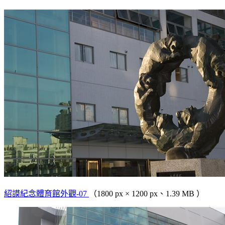
紹謨紀念體育館外觀-07
（1800 px × 1200 px、1.39 MB ）