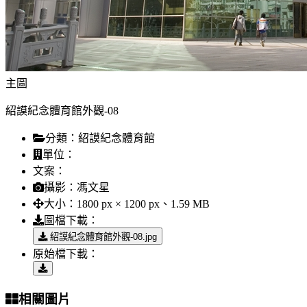
主圖
紹謨紀念體育館外觀-08
分類：
紹謨紀念體育館
單位：
文案：
攝影：
馮文星
大小：
1800 px × 1200 px、1.59 MB
圖檔下載：
紹謨紀念體育館外觀-08.jpg
原始檔下載：
相關圖片