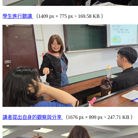
學生進行聽講
（1409 px × 775 px、169.58 KB ）
講者提出自身的觀察與分享
（1676 px × 899 px、247.71 KB ）