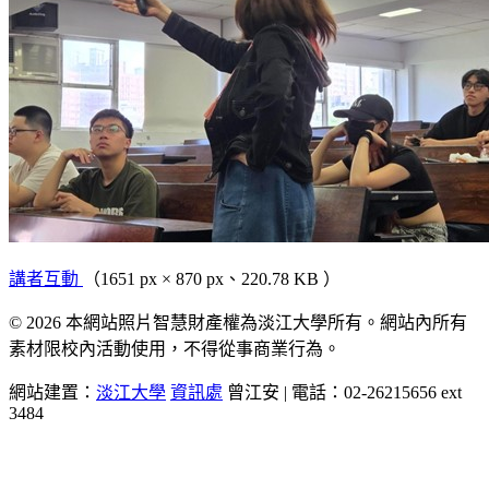
講者互動
（1651 px × 870 px、220.78 KB ）
© 2026 本網站照片智慧財產權為淡江大學所有。網站內所有
素材限校內活動使用，不得從事商業行為。
網站建置：
淡江大學
資訊處
曾江安 | 電話：02-26215656 ext
3484