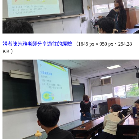
講者陳芳雅老師分享過往的經驗
（1645 px × 950 px、254.28
KB ）