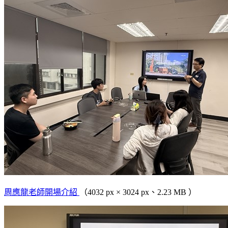
周應龍老師開場介紹
（4032 px × 3024 px、2.23 MB ）