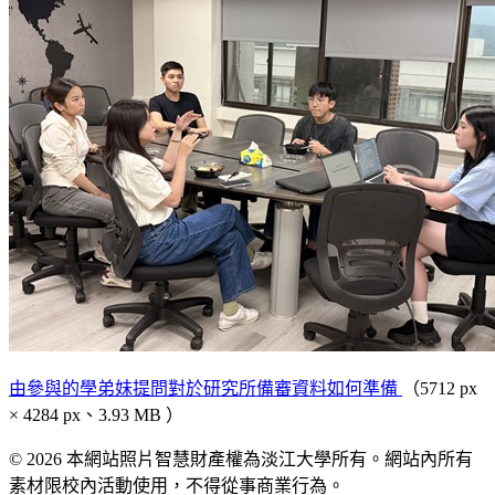
由參與的學弟妹提問對於研究所備審資料如何準備
（5712 px
× 4284 px、3.93 MB ）
© 2026 本網站照片智慧財產權為淡江大學所有。網站內所有
素材限校內活動使用，不得從事商業行為。