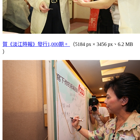
賀《淡江時報》發行1,000期。
（5184 px × 3456 px、6.2 MB
）