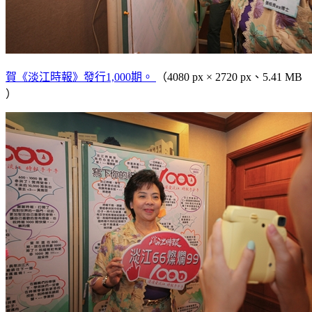
賀《淡江時報》發行1,000期。
（4080 px × 2720 px、5.41 MB
）