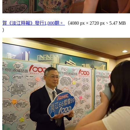
賀《淡江時報》發行1,000期。
（4080 px × 2720 px、5.47 MB
）