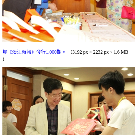
賀《淡江時報》發行1,000期。
（3192 px × 2232 px、1.6 MB
）