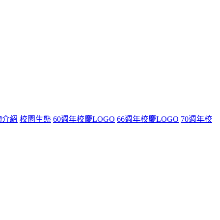
物介紹
校園生態
60週年校慶LOGO
66週年校慶LOGO
70週年校