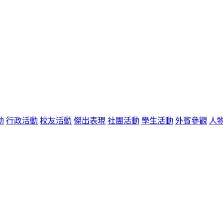
動
行政活動
校友活動
傑出表現
社團活動
學生活動
外賓參觀
人