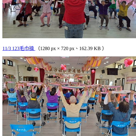
11/3 123毛巾操
（1280 px × 720 px、162.39 KB ）