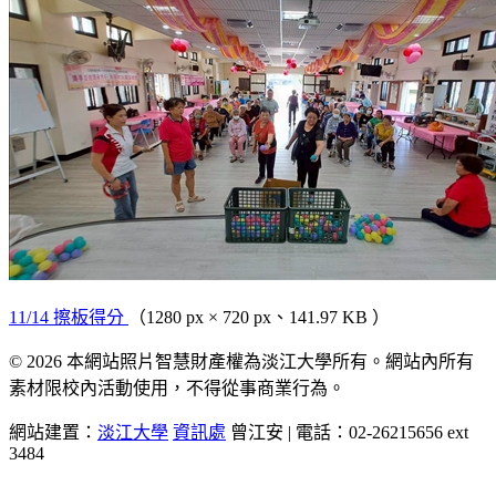
11/14 擦板得分
（1280 px × 720 px、141.97 KB ）
© 2026 本網站照片智慧財產權為淡江大學所有。網站內所有
素材限校內活動使用，不得從事商業行為。
網站建置：
淡江大學
資訊處
曾江安 | 電話：02-26215656 ext
3484