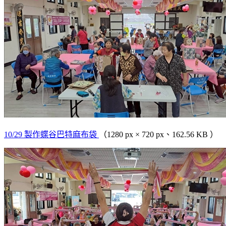
10/29 製作蝶谷巴特麻布袋
（1280 px × 720 px、162.56 KB ）