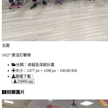
主圖
10/27 樂活打擊樂
分類：
卓越及深耕計畫
大小：
1477 px × 1108 px、166.86 KB
圖檔下載：
216691.jpg
相關圖片