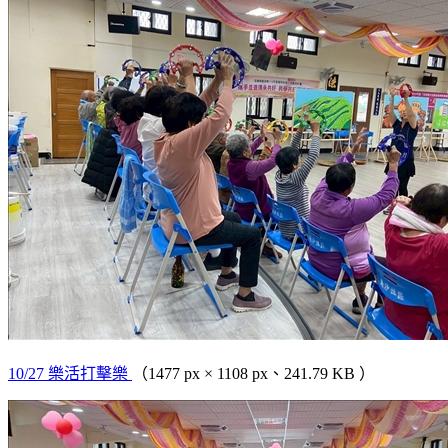
10/27 樂活打擊樂
（1477 px × 1108 px、241.79 KB ）