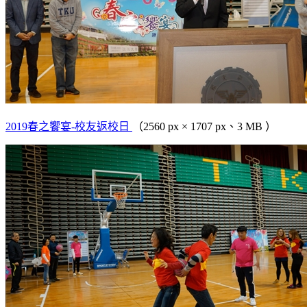
2019春之饗宴-校友返校日
（2560 px × 1707 px、3 MB ）