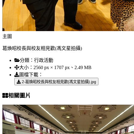
主圖
葛煥昭校長與校友相見歡(馮文星拍攝)
分類：
行政活動
大小：
2560 px × 1707 px、2.49 MB
圖檔下載：
2-葛煥昭校長與校友相見歡(馮文星拍攝).jpg
相關圖片