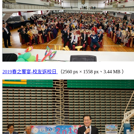
2019春之饗宴-校友返校日
（2560 px × 1558 px、3.44 MB ）