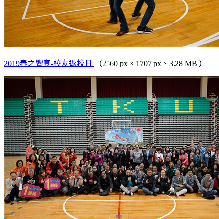
2019春之饗宴-校友返校日
（2560 px × 1707 px、3.28 MB ）