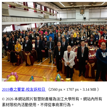
2019春之饗宴-校友返校日
（2560 px × 1707 px、3.14 MB ）
© 2026 本網站照片智慧財產權為淡江大學所有。網站內所有
素材限校內活動使用，不得從事商業行為。