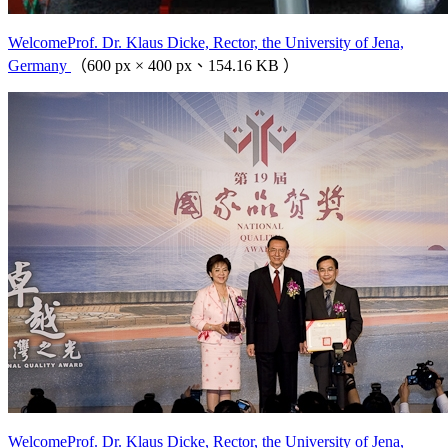
WelcomeProf. Dr. Klaus Dicke, Rector, the University of Jena,
Germany
（600 px × 400 px、154.16 KB ）
WelcomeProf. Dr. Klaus Dicke, Rector, the University of Jena,