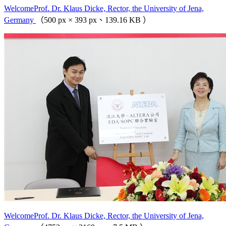
WelcomeProf. Dr. Klaus Dicke, Rector, the University of Jena,
Germany
（500 px × 393 px、139.16 KB ）
WelcomeProf. Dr. Klaus Dicke, Rector, the University of Jena,