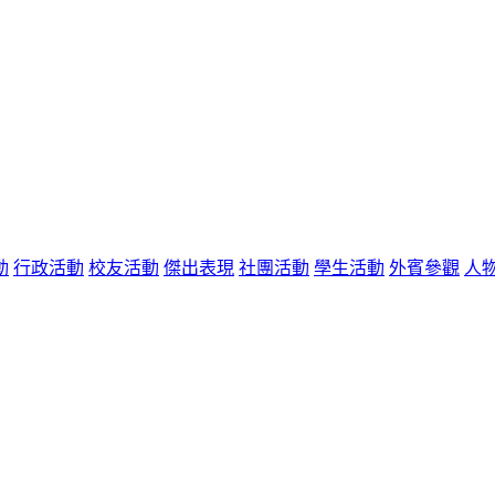
動
行政活動
校友活動
傑出表現
社團活動
學生活動
外賓參觀
人