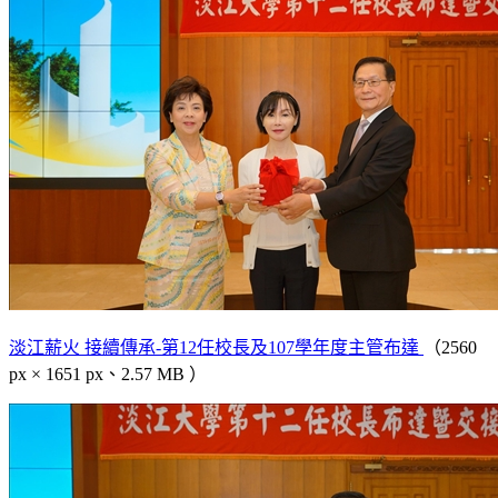
淡江薪火 接續傳承-第12任校長及107學年度主管布達
（2560
px × 1651 px、2.57 MB ）