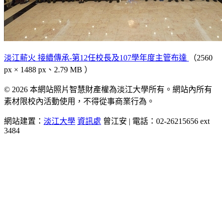
淡江薪火 接續傳承-第12任校長及107學年度主管布達
（2560
px × 1488 px、2.79 MB ）
© 2026 本網站照片智慧財產權為淡江大學所有。網站內所有
素材限校內活動使用，不得從事商業行為。
網站建置：
淡江大學
資訊處
曾江安 | 電話：02-26215656 ext
3484