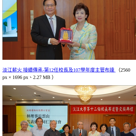
淡江薪火 接續傳承-第12任校長及107學年度主管布達
（2560
px × 1696 px、2.27 MB ）