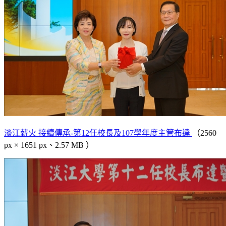
淡江薪火 接續傳承-第12任校長及107學年度主管布達
（2560
px × 1651 px、2.57 MB ）