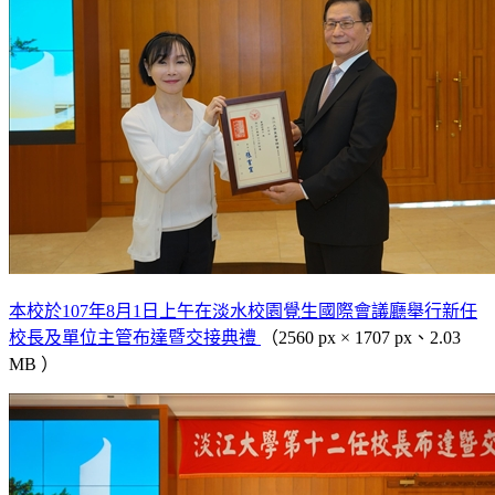
本校於107年8月1日上午在淡水校園覺生國際會議廳舉行新任
校長及單位主管布達暨交接典禮
（2560 px × 1707 px、2.03
MB ）