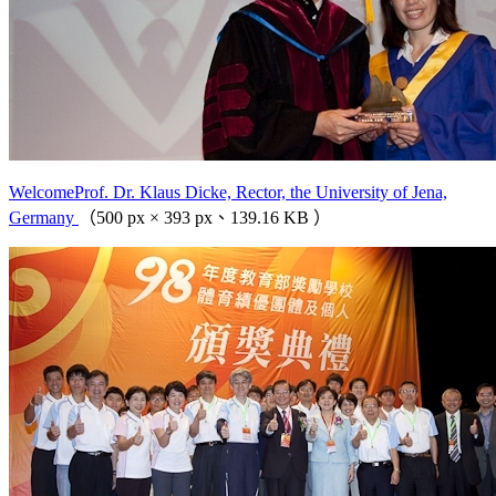
WelcomeProf. Dr. Klaus Dicke, Rector, the University of Jena,
Germany
（500 px × 393 px、139.16 KB ）