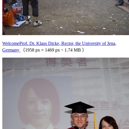
WelcomeProf. Dr. Klaus Dicke, Rector, the University of Jena,
Germany
（1958 px × 1469 px、1.74 MB ）