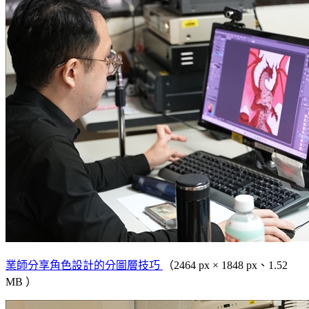
業師分享角色設計的分圖層技巧
（2464 px × 1848 px、1.52
MB ）