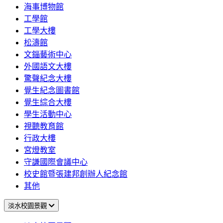
海事博物館
工學館
工學大樓
松濤館
文錙藝術中心
外國語文大樓
驚聲紀念大樓
覺生紀念圖書館
覺生綜合大樓
學生活動中心
視聽教育館
行政大樓
宮燈教室
守謙國際會議中心
校史館暨張建邦創辦人紀念館
其他
淡水校園景觀