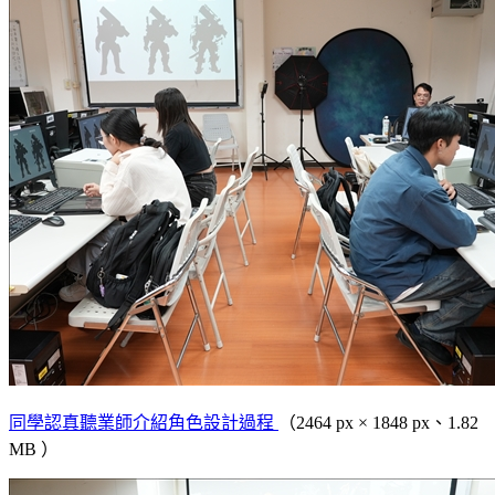
同學認真聽業師介紹角色設計過程
（2464 px × 1848 px、1.82
MB ）