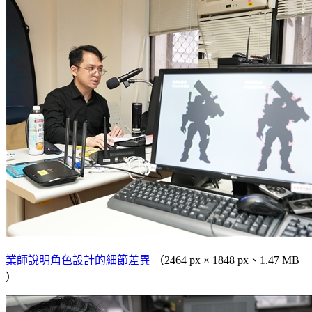
業師說明角色設計的細節差異
（2464 px × 1848 px、1.47 MB
）