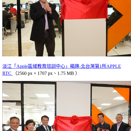
淡江「Apple區域教育培訓中心」揭牌-北台灣第1所APPLE
RTC
（2560 px × 1707 px、1.75 MB ）