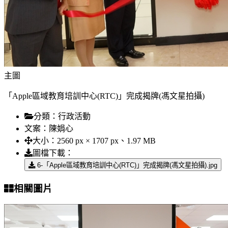
主圖
「Apple區域教育培訓中心(RTC)」完成揭牌(馮文星拍攝)
分類：
行政活動
文案：
陳娟心
大小：
2560 px × 1707 px、1.97 MB
圖檔下載：
6-「Apple區域教育培訓中心(RTC)」完成揭牌(馮文星拍攝).jpg
相關圖片