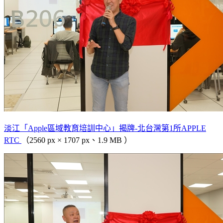
淡江「Apple區域教育培訓中心」揭牌-北台灣第1所APPLE
RTC
（2560 px × 1707 px、1.9 MB ）