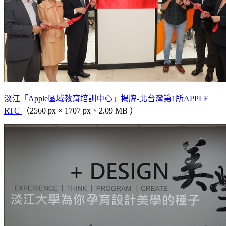
淡江「Apple區域教育培訓中心」揭牌-北台灣第1所APPLE
RTC
（2560 px × 1707 px、2.09 MB ）