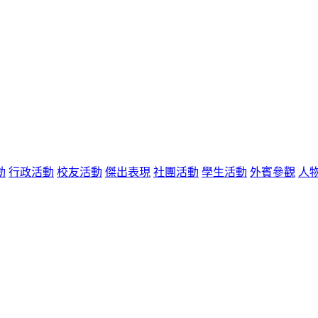
動
行政活動
校友活動
傑出表現
社團活動
學生活動
外賓參觀
人