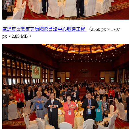
感恩集資響應守謙國際會議中心興建工程
（2560 px × 1707
px、2.85 MB ）