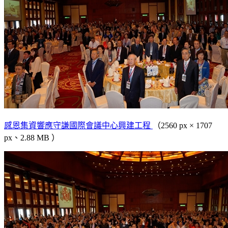
感恩集資響應守謙國際會議中心興建工程
（2560 px × 1707
px、2.88 MB ）