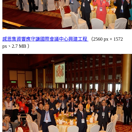
感恩集資響應守謙國際會議中心興建工程
（2560 px × 1572
px、2.7 MB ）