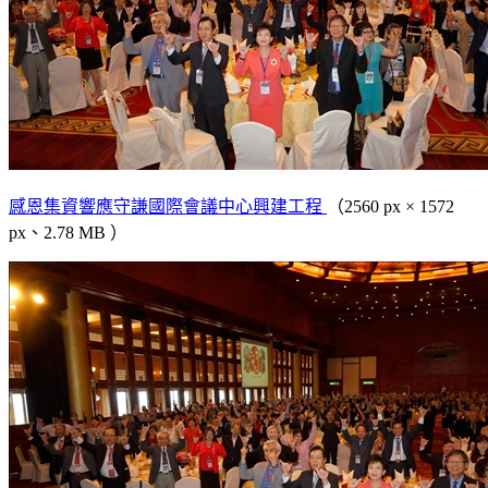
感恩集資響應守謙國際會議中心興建工程
（2560 px × 1572
px、2.78 MB ）