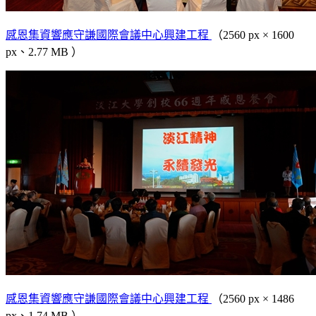
感恩集資響應守謙國際會議中心興建工程
（2560 px × 1600
px、2.77 MB ）
感恩集資響應守謙國際會議中心興建工程
（2560 px × 1486
px、1.74 MB ）