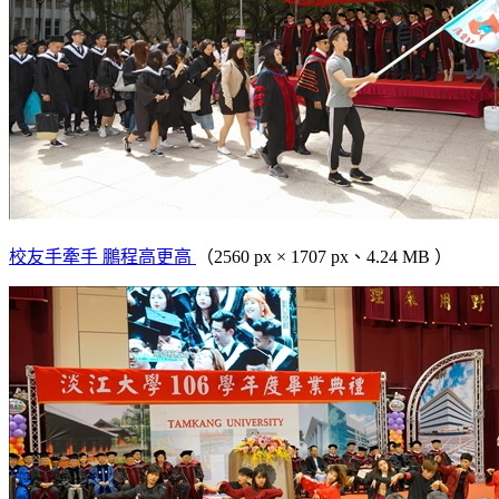
校友手牽手 鵬程高更高
（2560 px × 1707 px、4.24 MB ）