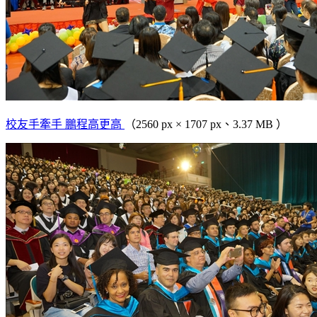
校友手牽手 鵬程高更高
（2560 px × 1707 px、3.37 MB ）