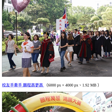
校友手牽手 鵬程高更高
（6000 px × 4000 px、1.92 MB ）