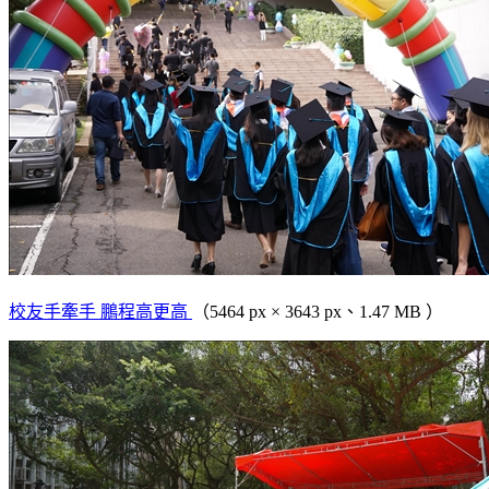
校友手牽手 鵬程高更高
（5464 px × 3643 px、1.47 MB ）