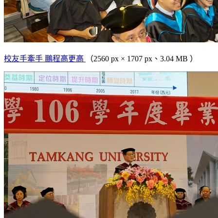
校友手牽手 鵬程高更高
（2560 px × 1707 px、3.04 MB ）