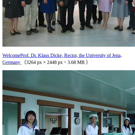
WelcomeProf. Dr. Klaus Dicke, Rector, the University of Jena,
Germany
（3264 px × 2448 px、3.68 MB ）