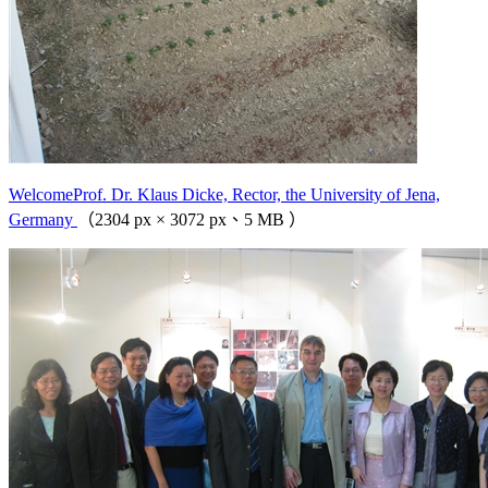
WelcomeProf. Dr. Klaus Dicke, Rector, the University of Jena,
Germany
（2304 px × 3072 px、5 MB ）