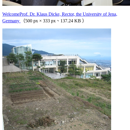
WelcomeProf. Dr. Klaus Dicke, Rector, the University of Jena,
Germany
（500 px × 333 px、137.24 KB ）