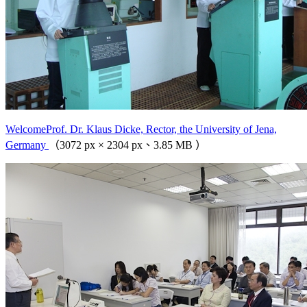
WelcomeProf. Dr. Klaus Dicke, Rector, the University of Jena,
Germany
（3072 px × 2304 px、3.85 MB ）