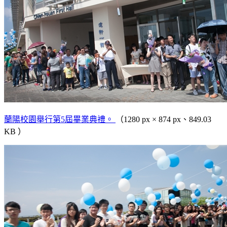
蘭陽校園舉行第5屆畢業典禮。
（1280 px × 874 px、849.03
KB ）