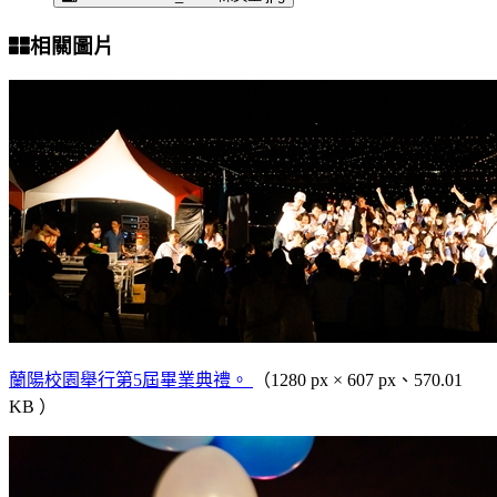
相關圖片
蘭陽校園舉行第5屆畢業典禮。
（1280 px × 607 px、570.01
KB ）