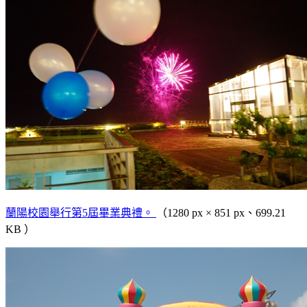
蘭陽校園舉行第5屆畢業典禮。
（1280 px × 851 px、699.21
KB ）