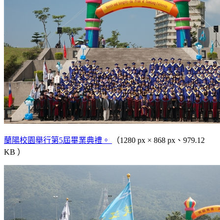
蘭陽校園舉行第5屆畢業典禮。
（1280 px × 868 px、979.12
KB ）