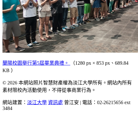
蘭陽校園舉行第5屆畢業典禮。
（1280 px × 853 px、689.84
KB ）
© 2026 本網站照片智慧財產權為淡江大學所有。網站內所有
素材限校內活動使用，不得從事商業行為。
網站建置：
淡江大學
資訊處
曾江安 | 電話：02-26215656 ext
3484