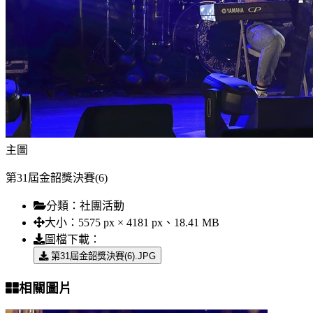
主圖
第31屆金韶獎決賽(6)
分類：
社團活動
大小：
5575 px × 4181 px、18.41 MB
圖檔下載：
第31屆金韶獎決賽(6).JPG
相關圖片