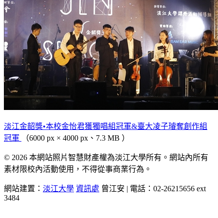
淡江金韶獎•本校金怡君獲獨唱組冠軍&臺大凌子璿奪創作組
冠軍
（6000 px × 4000 px、7.3 MB ）
© 2026 本網站照片智慧財產權為淡江大學所有。網站內所有
素材限校內活動使用，不得從事商業行為。
網站建置：
淡江大學
資訊處
曾江安 | 電話：02-26215656 ext
3484