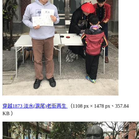
穿越1873 淡水(滬尾)老街再生
（1108 px × 1478 px、357.84
KB ）