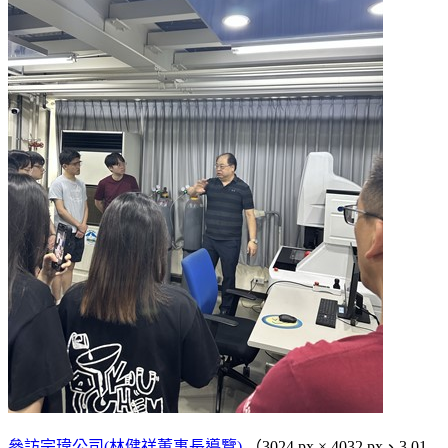
參訪宗瑋公司(林健祥董事長導覽)
（3024 px × 4032 px、3.01