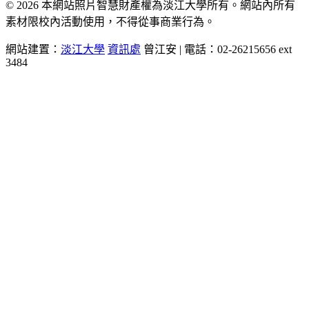
© 2026 本網站照片智慧財產權為淡江大學所有。網站內所有
素材限校內活動使用，不得從事商業行為。
網站建置：
淡江大學
資訊處
曾江安 | 電話：02-26215656 ext
3484