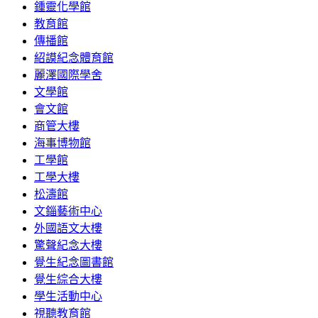
鍾靈化學館
教育館
傳播館
紹謨紀念體育館
麗澤國際學舍
文學館
會文館
商管大樓
海事博物館
工學館
工學大樓
松濤館
文錙藝術中心
外國語文大樓
驚聲紀念大樓
覺生紀念圖書館
覺生綜合大樓
學生活動中心
視聽教育館