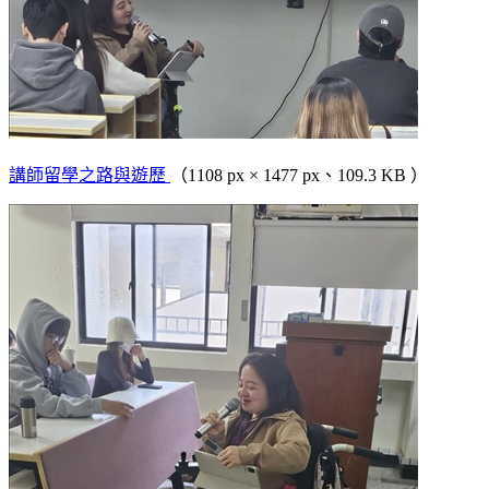
講師留學之路與遊歷
（1108 px × 1477 px、109.3 KB ）