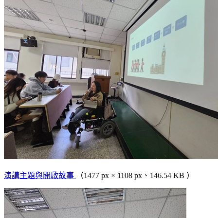
演講主題與開啟故事
（1477 px × 1108 px、146.54 KB ）