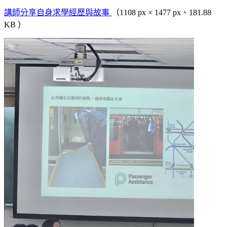
講師分享自身求學經歷與故事
（1108 px × 1477 px、181.88
KB ）