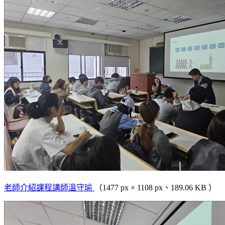
老師介紹課程講師溫守瑜
（1477 px × 1108 px、189.06 KB ）