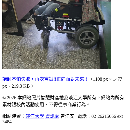
講師不怕失敗，再次嘗試!!正向面對未來!!
（1108 px × 1477
px、219.3 KB ）
© 2026 本網站照片智慧財產權為淡江大學所有。網站內所有
素材限校內活動使用，不得從事商業行為。
網站建置：
淡江大學
資訊處
曾江安 | 電話：02-26215656 ext
3484