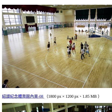
紹謨紀念體育館內景-08
（1800 px × 1200 px、1.85 MB ）