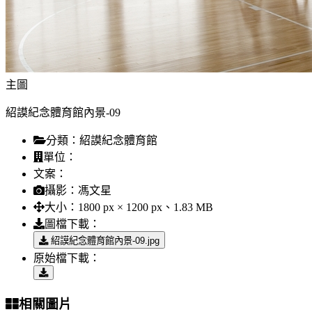
主圖
紹謨紀念體育館內景-09
分類：
紹謨紀念體育館
單位：
文案：
攝影：
馮文星
大小：
1800 px × 1200 px、1.83 MB
圖檔下載：
紹謨紀念體育館內景-09.jpg
原始檔下載：
相關圖片