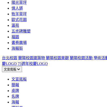
陽光草坪
情人道
牧羊草坪
歐式花園
瀛苑
五虎碑雕塑
福園
書卷廣場
海報街
台北校園
蘭陽校園建築物
蘭陽校園景觀
蘭陽校園活動
學術活
慶LOGO
75週年校慶LOGO
文宣底板
文宣底板
簡報
桌牌
名牌
海報