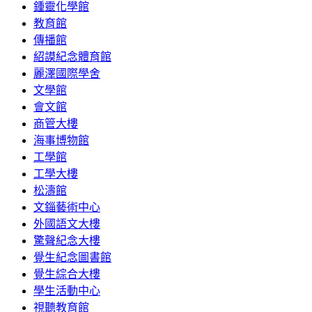
鍾靈化學館
教育館
傳播館
紹謨紀念體育館
麗澤國際學舍
文學館
會文館
商管大樓
海事博物館
工學館
工學大樓
松濤館
文錙藝術中心
外國語文大樓
驚聲紀念大樓
覺生紀念圖書館
覺生綜合大樓
學生活動中心
視聽教育館