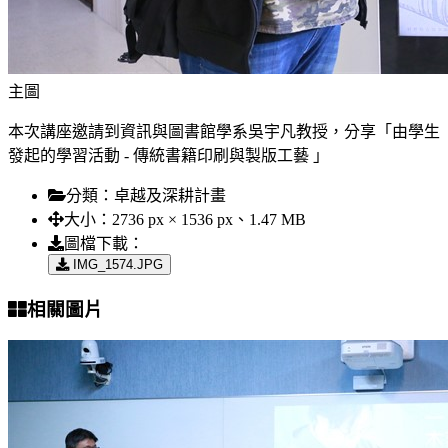
主圖
本次講座邀請到資訊與圖書館學系吳宇凡教授，分享「由學生
發起的學習活動 - 傳統書籍印刷與製版工藝 」
分類：
卓越及深耕計畫
大小：
2736 px × 1536 px、1.47 MB
圖檔下載：
IMG_1574.JPG
相關圖片