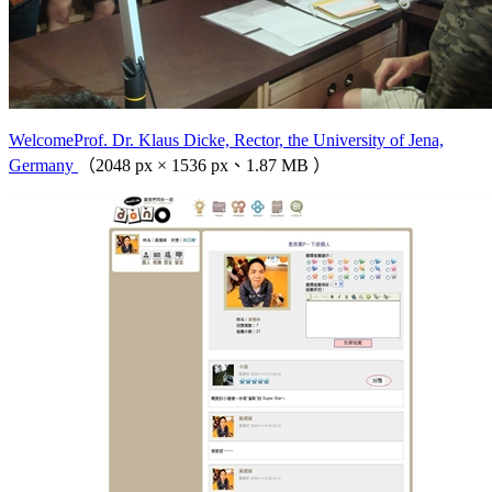
WelcomeProf. Dr. Klaus Dicke, Rector, the University of Jena,
Germany
（2048 px × 1536 px、1.87 MB ）