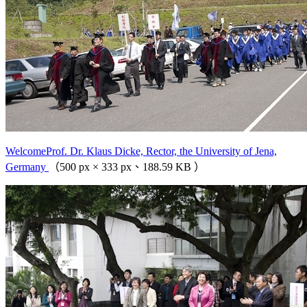
WelcomeProf. Dr. Klaus Dicke, Rector, the University of Jena,
Germany
（500 px × 333 px、188.59 KB ）