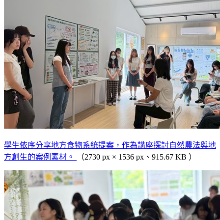
學生依序分享地方食物系統提案，作為講座探討自然農法與地
方創生的案例素材。
（2730 px × 1536 px、915.67 KB ）