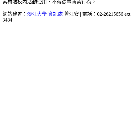
素材限校內活動使用，不得從事商業行為。
網站建置：
淡江大學
資訊處
曾江安 | 電話：02-26215656 ext
3484