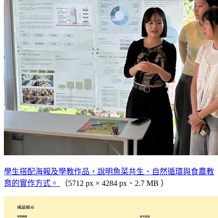
學生搭配海報及學教作品，說明魚菜共生、自然循環與食農教
育的實作方式。
（5712 px × 4284 px、2.7 MB ）