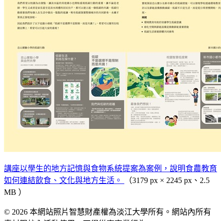
講座以學生的地方記憶與食物系統提案為案例，說明食農教育
如何連結飲食、文化與地方生活。
（3179 px × 2245 px、2.5
MB ）
© 2026 本網站照片智慧財產權為淡江大學所有。網站內所有