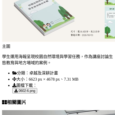
主圖
學生運用海報呈現校園自然環境與學習任務，作為講座討論生
態教育與地方場域的案例。
分類：
卓越及深耕計畫
大小：
6623 px × 4678 px、7.31 MB
圖檔下載：
0602-6.png
相關圖片