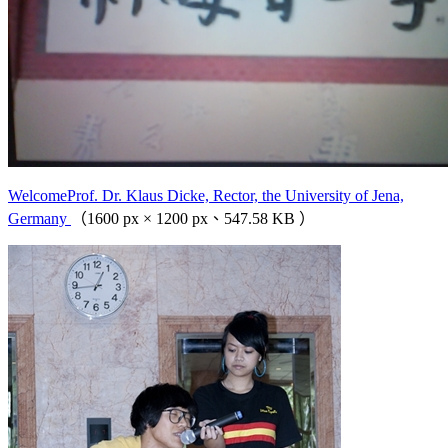
WelcomeProf. Dr. Klaus Dicke, Rector, the University of Jena,
Germany
（1600 px × 1200 px、547.58 KB ）