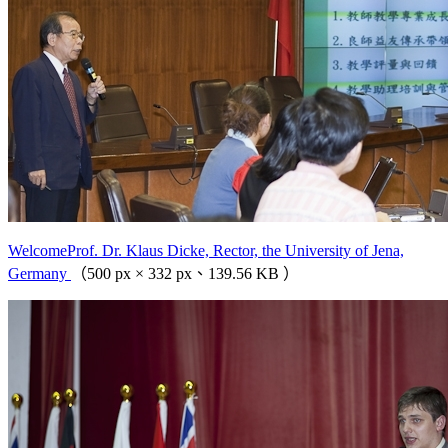
WelcomeProf. Dr. Klaus Dicke, Rector, the University of Jena,
Germany
（500 px × 332 px、139.56 KB ）