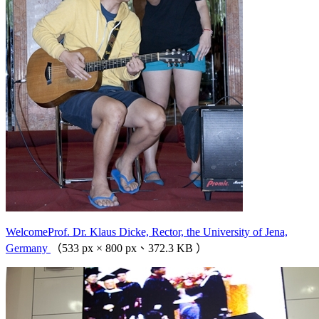
WelcomeProf. Dr. Klaus Dicke, Rector, the University of Jena,
Germany
（533 px × 800 px、372.3 KB ）