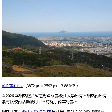
遠眺龜山島
（3872 px × 2592 px、3.88 MB ）
© 2026 本網站照片智慧財產權為淡江大學所有。網站內所有
素材限校內活動使用，不得從事商業行為。
網站建置：
淡江大學
資訊處
曾江安 | 電話：02-26215656 ext