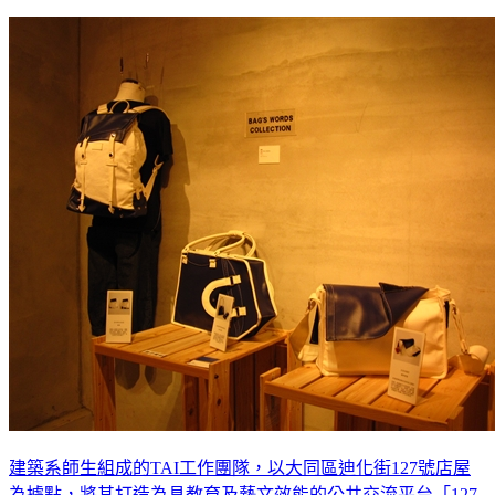
建築系師生組成的TAI工作團隊，以大同區迪化街127號店屋
為據點，將其打造為具教育及藝文效能的公共交流平台「127