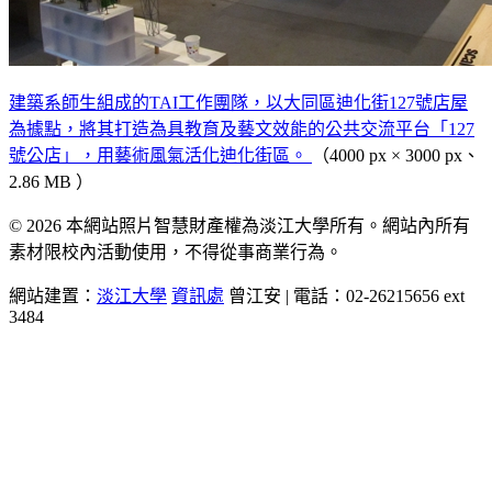
建築系師生組成的TAI工作團隊，以大同區迪化街127號店屋
為據點，將其打造為具教育及藝文效能的公共交流平台「127
號公店」，用藝術風氣活化迪化街區。
（4000 px × 3000 px、
2.86 MB ）
© 2026 本網站照片智慧財產權為淡江大學所有。網站內所有
素材限校內活動使用，不得從事商業行為。
網站建置：
淡江大學
資訊處
曾江安 | 電話：02-26215656 ext
3484