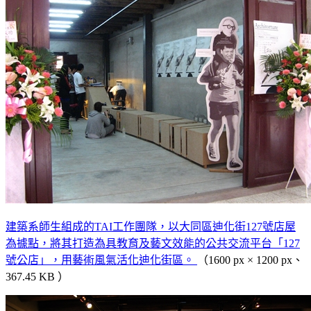
建築系師生組成的TAI工作團隊，以大同區迪化街127號店屋
為據點，將其打造為具教育及藝文效能的公共交流平台「127
號公店」，用藝術風氣活化迪化街區。
（1600 px × 1200 px、
367.45 KB ）