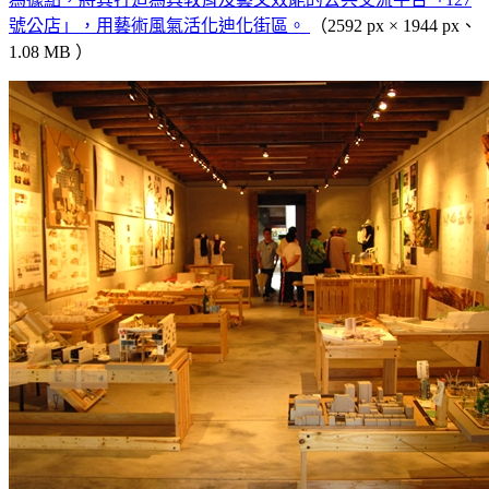
號公店」，用藝術風氣活化迪化街區。
（2592 px × 1944 px、
1.08 MB ）