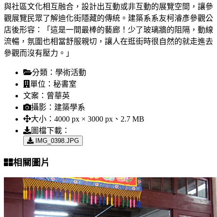
與社區文化相互融合，設計出互動或非互動的展覽空間，讓參
觀展覽民眾了解迪化街隱藏的傳統。建築系系友柯濬彥參觀公
店後形容：「這是一間最棒的藝廊！少了玻璃牆的阻隔，動線
流暢，氛圍也相當舒服親切，讓人在逛街時很自然的就走進去
參觀而沒有壓力。」
分類：
學術活動
單位：
秘書室
文案：
曾華英
攝影：
建築學系
大小：
4000 px × 3000 px、2.7 MB
圖檔下載：
IMG_0398.JPG
相關圖片