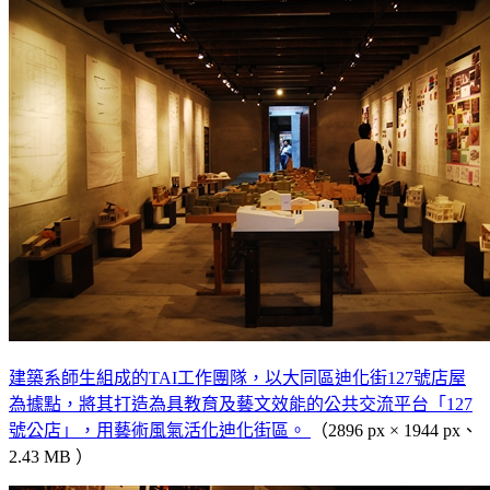
建築系師生組成的TAI工作團隊，以大同區迪化街127號店屋
為據點，將其打造為具教育及藝文效能的公共交流平台「127
號公店」，用藝術風氣活化迪化街區。
（2896 px × 1944 px、
2.43 MB ）