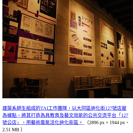
建築系師生組成的TAI工作團隊，以大同區迪化街127號店屋
為據點，將其打造為具教育及藝文效能的公共交流平台「127
號公店」，用藝術風氣活化迪化街區。
（2896 px × 1944 px、
2.51 MB ）