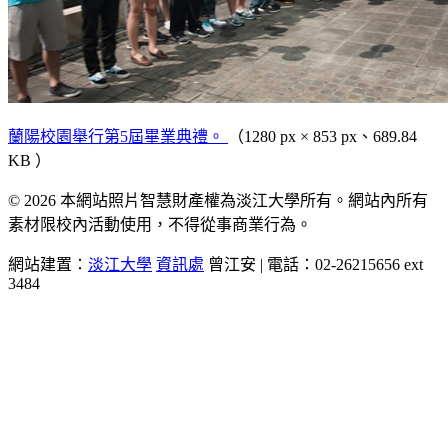
蘭陽校園舉行第5屆畢業典禮。
（1280 px × 853 px、689.84
KB ）
© 2026 本網站照片智慧財產權為淡江大學所有。網站內所有
素材限校內活動使用，不得從事商業行為。
網站建置：
淡江大學
資訊處
曾江安 | 電話：02-26215656 ext
3484