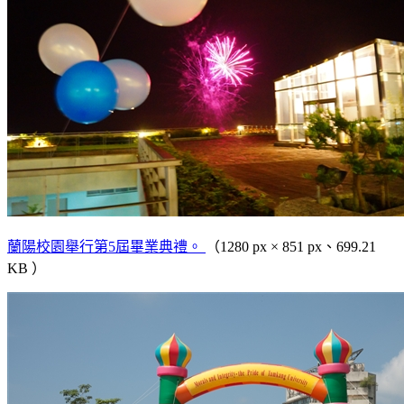
蘭陽校園舉行第5屆畢業典禮。
（1280 px × 851 px、699.21
KB ）