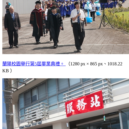
蘭陽校園舉行第5屆畢業典禮。
（1280 px × 865 px、1018.22
KB ）