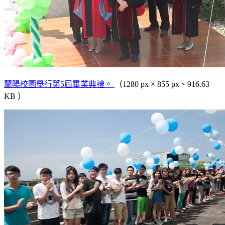
蘭陽校園舉行第5屆畢業典禮。
（1280 px × 855 px、916.63
KB ）