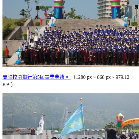
蘭陽校園舉行第5屆畢業典禮。
（1280 px × 868 px、979.12
KB ）