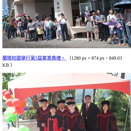
蘭陽校園舉行第5屆畢業典禮。
（1280 px × 874 px、849.03
KB ）