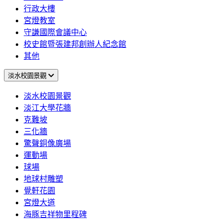
行政大樓
宮燈教室
守謙國際會議中心
校史館暨張建邦創辦人紀念館
其他
淡水校園景觀
淡水校園景觀
淡江大學花牆
克難坡
三化牆
驚聲銅像廣場
運動場
球場
地球村雕塑
覺軒花園
宮燈大道
海豚吉祥物里程碑