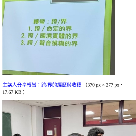
主講人分享轉彎：跨/界的經歷與收穫
（370 px × 277 px、
17.67 KB ）