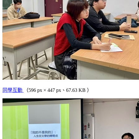
同學互動
（596 px × 447 px、67.63 KB ）