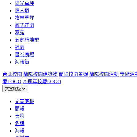
陽光草坪
情人道
牧羊草坪
歐式花園
瀛苑
五虎碑雕塑
福園
書卷廣場
海報街
台北校園
蘭陽校園建築物
蘭陽校園景觀
蘭陽校園活動
學術活
慶LOGO
75週年校慶LOGO
文宣底板
文宣底板
簡報
桌牌
名牌
海報