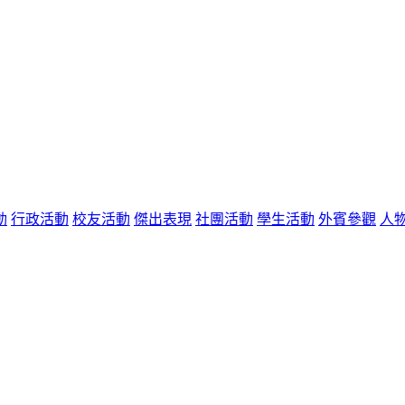
動
行政活動
校友活動
傑出表現
社團活動
學生活動
外賓參觀
人