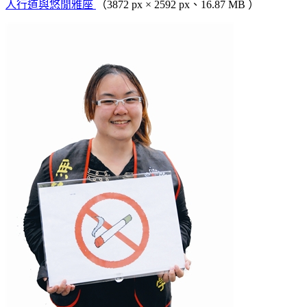
人行道與悠閒雅座
（3872 px × 2592 px、16.87 MB ）